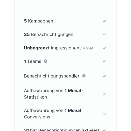
5
Kampagnen
25
Benachrichtigungen
Unbegrenzt
Impressionen
/ Monat
1
Teams
Benachrichtigungshandler
Aufbewahrung von
1 Monat
-
Statistiken
Aufbewahrung von
1 Monat
Conversions
31
hat Benachrichtigungen aktiviert