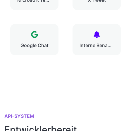
Microsoft Teams
X-Tweet
Google Chat
Interne Benachrichtigung
API-SYSTEM
Entwicklerbereit